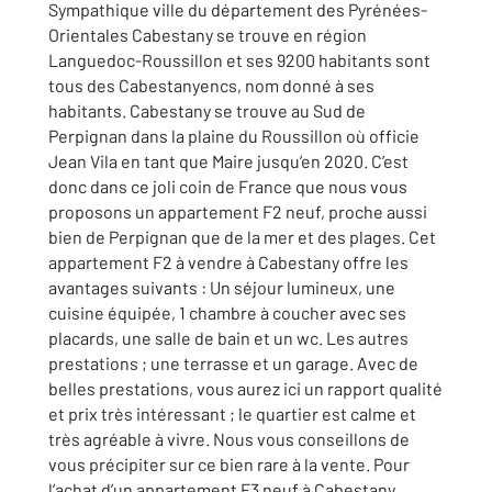
Sympathique ville du département des Pyrénées-
Orientales Cabestany se trouve en région
Languedoc-Roussillon et ses 9200 habitants sont
tous des Cabestanyencs, nom donné à ses
habitants. Cabestany se trouve au Sud de
Perpignan dans la plaine du Roussillon où officie
Jean Vila en tant que Maire jusqu’en 2020. C’est
donc dans ce joli coin de France que nous vous
proposons un appartement F2 neuf, proche aussi
bien de Perpignan que de la mer et des plages. Cet
appartement F2 à vendre à Cabestany offre les
avantages suivants : Un séjour lumineux, une
cuisine équipée, 1 chambre à coucher avec ses
placards, une salle de bain et un wc. Les autres
prestations ; une terrasse et un garage. Avec de
belles prestations, vous aurez ici un rapport qualité
et prix très intéressant ; le quartier est calme et
très agréable à vivre. Nous vous conseillons de
vous précipiter sur ce bien rare à la vente. Pour
l’achat d’un appartement F3 neuf à Cabestany,