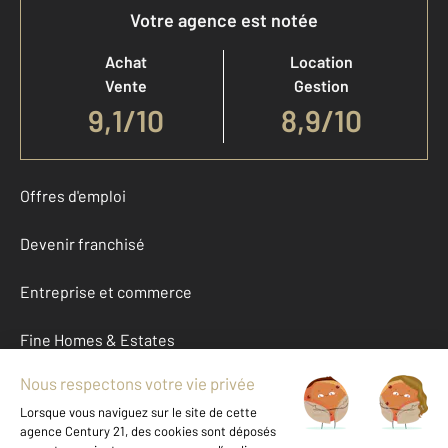
Votre agence est notée
Achat
Location
Vente
Gestion
9,1
/
10
8,9/10
Offres d'emploi
Devenir franchisé
Entreprise et commerce
Fine Homes & Estates
À propos
International