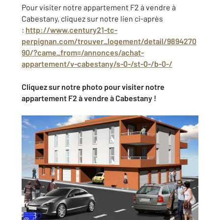
Pour visiter notre appartement F2 à vendre à
Cabestany, cliquez sur notre lien ci-après
:
http://www.century21-tc-
perpignan.com/trouver_logement/detail/9894270
90/?came_from=/annonces/achat-
appartement/v-cabestany/s-0-/st-0-/b-0-/
Cliquez sur notre photo pour visiter notre
appartement F2 à vendre à Cabestany !