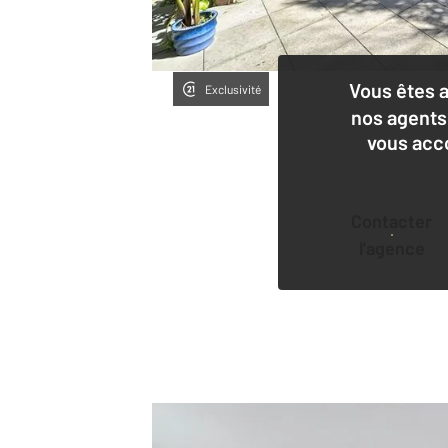
Vous êtes 
Exclusivité
nos agents
vous acc
Contacter
l'agence