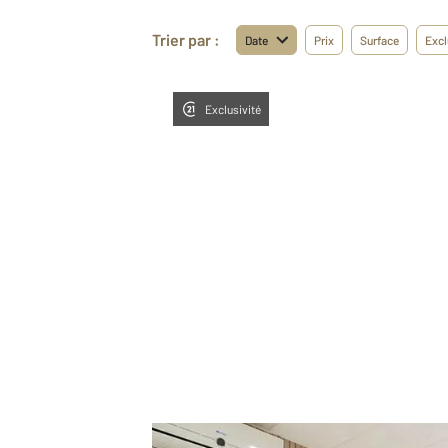
Trier par :
Date
Prix
Surface
Excl
Exclusivité