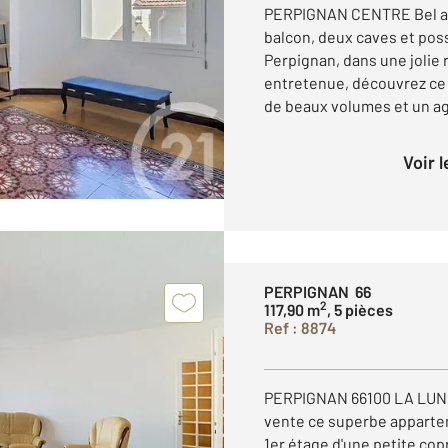
PERPIGNAN CENTRE Bel ap
balcon, deux caves et poss
Perpignan, dans une jolie 
entretenue, découvrez ce
de beaux volumes et un a
Voir 
PERPIGNAN 66
2
117,90 m
, 5 pièces
Ref : 8874
PERPIGNAN 66100 LA LUNE
vente ce superbe appartem
1er étage d'une petite cop