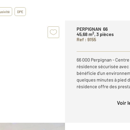
usivité
DPE
PERPIGNAN 66
2
45,68 m
, 3 pièces
Ref : 9155
66 000 Perpignan - Centre 
résidence sécurisée avec
bénéficie d'un environnem
quelques minutes à pied du
résidence offre des presta
Voir 