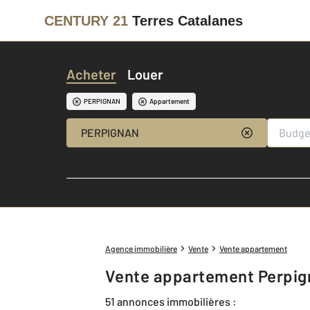
CENTURY 21
Terres Catalanes
Acheter
Louer
PERPIGNAN
Appartement
PERPIGNAN
Agence immobilière
Vente
Vente appartement
Vente appartement Perpig
51 annonces immobilières :