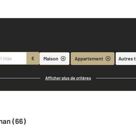
€
Maison
Appartement
Autres 
Afficher plus de critères
nan (66)