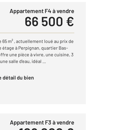
Appartement F4 à vendre
66 500 €
65 m² , actuellement loué au prix de
e étage à Perpignan, quartier Bas-
fre une pièce à vivre, une cuisine, 3
e salle d'eau, idéal ...
le détail du bien
Appartement F3 à vendre