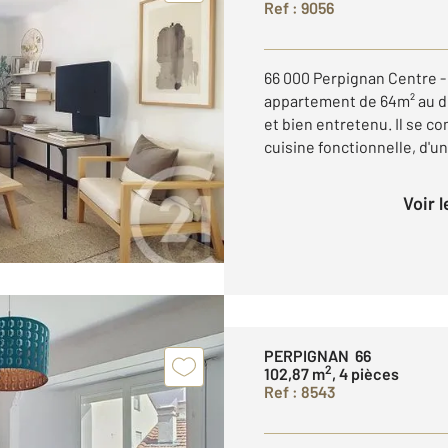
Ref : 9056
66 000 Perpignan Centre -
appartement de 64m² au 
et bien entretenu. Il se c
cuisine fonctionnelle, d'un
Voir 
PERPIGNAN 66
2
102,87 m
, 4 pièces
Ref : 8543