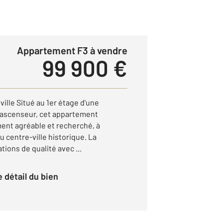
Appartement F3 à vendre
99 900 €
ville Situé au 1er étage d'une
 ascenseur, cet appartement
ent agréable et recherché, à
 centre-ville historique. La
tions de qualité avec ...
le détail du bien