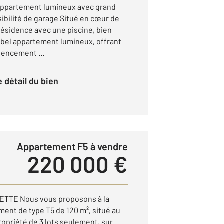
partement lumineux avec grand
ibilité de garage Situé en cœur de
résidence avec une piscine, bien
 bel appartement lumineux, offrant
gencement ...
le détail du bien
Appartement F5 à vendre
220 000 €
TTE Nous vous proposons à la
ent de type T5 de 120 m², situé au
ropriété de 3 lots seulement, sur