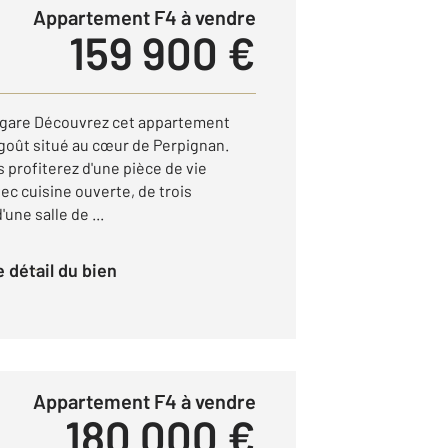
Appartement F4 à vendre
159 900 €
 gare Découvrez cet appartement
goût situé au cœur de Perpignan.
 profiterez d'une pièce de vie
ec cuisine ouverte, de trois
une salle de ...
le détail du bien
Appartement F4 à vendre
180 000 €