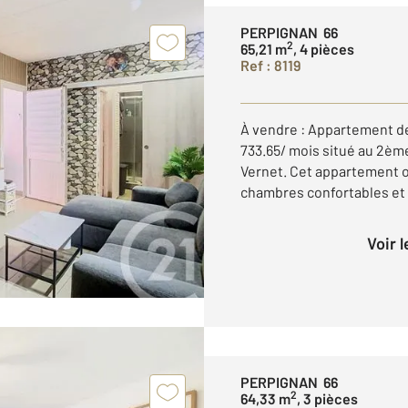
PERPIGNAN 66
2
65,21 m
, 4 pièces
Ref : 8119
À vendre : Appartement de 
733.65/ mois situé au 2èm
Vernet. Cet appartement of
chambres confortables et un
Voir 
PERPIGNAN 66
2
64,33 m
, 3 pièces