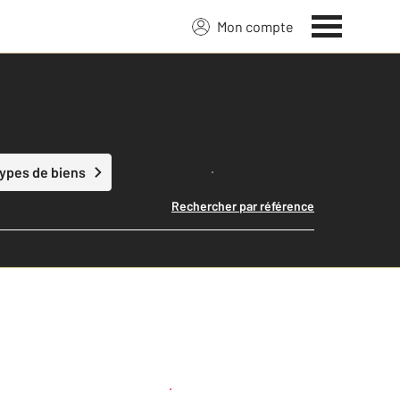
Mon compte
Lancer ma recherche
types de biens
Rechercher par référence
Créer une alerte