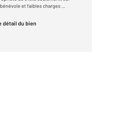
bénévole et faibles charges ...
le détail du bien