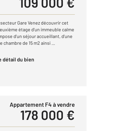
109 000 €
 secteur Gare Venez découvrir cet
deuxième étage d'un immeuble calme
ompose d'un séjour accueillant, d'une
e chambre de 15 m2 ainsi ...
le détail du bien
Appartement F4 à vendre
178 000 €