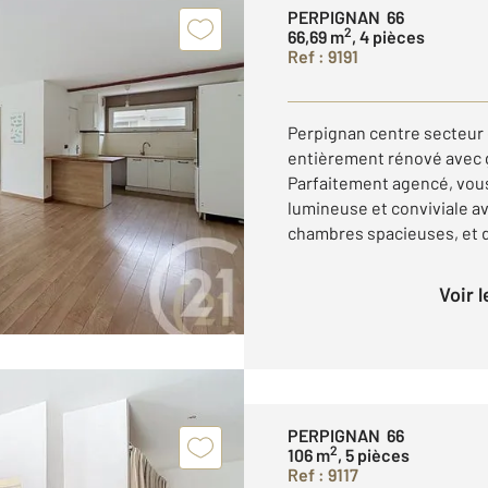
PERPIGNAN 66
2
66,69 m
, 4 pièces
Ref : 9191
Perpignan centre secteur
entièrement rénové avec 
Parfaitement agencé, vous
lumineuse et conviviale av
chambres spacieuses, et d'
Voir 
PERPIGNAN 66
2
106 m
, 5 pièces
Ref : 9117