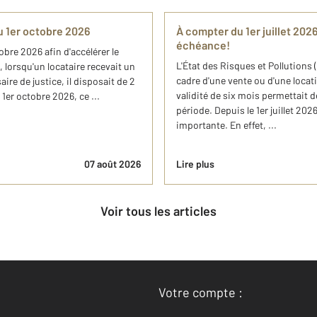
du 1er octobre 2026
À compter du 1er juillet 202
échéance!
obre 2026 afin d'accélérer le
L'État des Risques et Pollutions
 lorsqu'un locataire recevait un
cadre d'une vente ou d'une locat
e de justice, il disposait de 2
validité de six mois permettait d
er octobre 2026, ce ...
période. Depuis le 1er juillet 202
importante. En effet, ...
07 août 2026
Lire plus
Voir tous les articles
Votre compte :