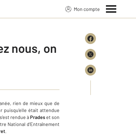
Mon compte
z nous, on
ranée, rien de mieux que de
r puisqu’elle était attendue
 s’est rendue à
Prades
et son
ntre National d’Entraînement
ret
.