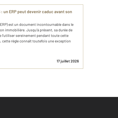
6 : un ERP peut devenir caduc avant son
 (ERP) est un document incontournable dans le
ion immobilière. Jusqu'à présent, sa durée de
e l'utiliser sereinement pendant toute cette
6, cette règle connaît toutefois une exception
17 juillet 2026