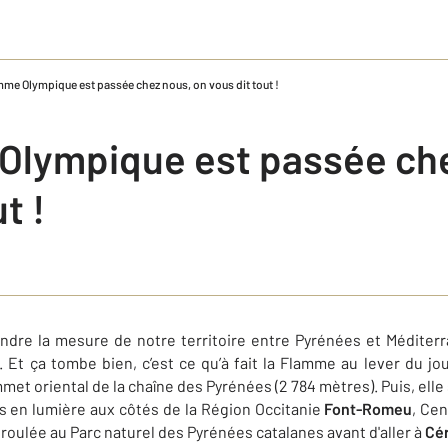
mme Olympique est passée chez nous, on vous dit tout !
Olympique est passée che
t !
endre la mesure de notre territoire entre Pyrénées et Méditer
Et ça tombe bien, c’est ce qu’à fait la Flamme au lever du jou
mmet oriental de la chaîne des Pyrénées (2 784 mètres). Puis, elle
mis en lumière aux côtés de la Région Occitanie
Font-Romeu
, Ce
déroulée au Parc naturel des Pyrénées catalanes avant d'aller à
Cé