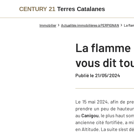
CENTURY 21
Terres Catalanes
Immobilier
Actualités immobilières à PERPIGNAN
La fla
La flamme 
vous dit tou
Publié le 21/05/2024
Le 15 mai 2024, afin de pr
prendre un peu de hauteur. 
au
Canigou
, le plus haut so
ancienne cité fortifiée, a 
en Altitude. La suite s’est 