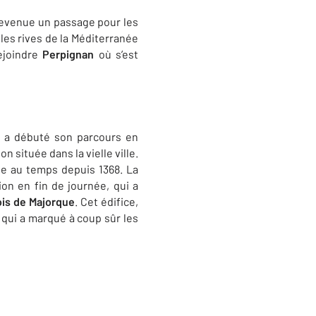
devenue un passage pour les
r les rives de la Méditerranée
ejoindre
Perpignan
où s’est
a débuté son parcours en
on située dans la vielle ville.
iste au temps depuis 1368. La
on en fin de journée, qui a
ois de Majorque
. Cet édifice,
l qui a marqué à coup sûr les