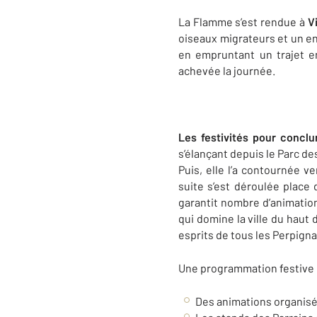
La Flamme s’est rendue à
V
oiseaux migrateurs et un endr
en empruntant un trajet 
achevée la journée.
Les festivités pour conclu
s’élançant depuis le Parc des 
Puis, elle l’a contournée ve
suite s’est déroulée place
garantit nombre d’animatio
qui domine la ville du haut 
esprits de tous les Perpigna
Une programmation festive 
Des animations organisée