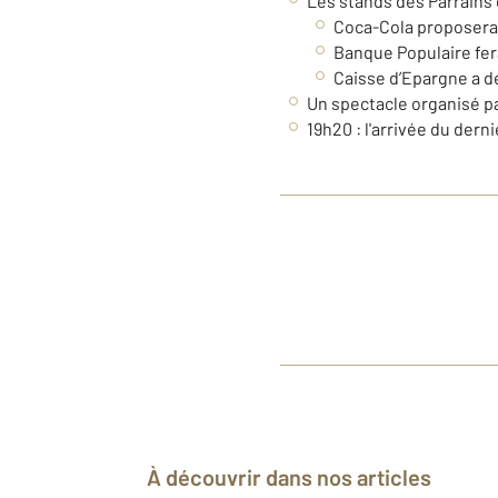
Les stands des Parrains 
Coca-Cola proposera
Banque Populaire fer
Caisse d’Epargne a dé
Un spectacle organisé par
19h20 : l'arrivée du dern
À découvrir dans nos articles