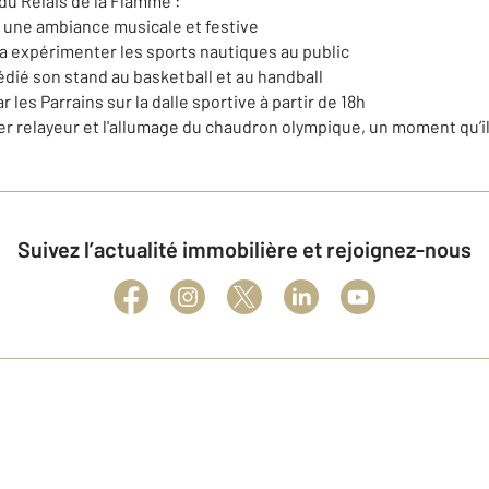
du Relais de la Flamme :
 une ambiance musicale et festive
a expérimenter les sports nautiques au public
dié son stand au basketball et au handball
 les Parrains sur la dalle sportive à partir de 18h
ier relayeur et l'allumage du chaudron olympique, un moment qu’il
Suivez l’actualité immobilière et rejoignez-nous