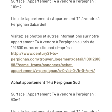
Surface : Appartement T4 à vendre à Perpignan :
110m2
Lieu de l’appartement : Appartement T4 à vendre à
Perpignan Sabardeil
Visitez les photos et autres informations sur notre
appartement T4 à vendre à Perpignan au prix de
192600 euros en cliquant ci-après :
http://www.century21-tc-
perpignan.com/trouver_logement/detail/10812918
98/?came_from=/annonces/achat-
appartement/v-perpignan/s-0-/st-0-/b-0-/p-4/
Achat appartement T4 à Perpignan Sud
Surface : Appartement T4 à vendre à Perpignan :
93m2
Lieu de l’appartement : Appartement T4 à vendre à