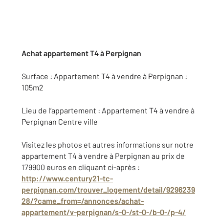
Achat appartement T4 à Perpignan
Surface : Appartement T4 à vendre à Perpignan :
105m2
Lieu de l’appartement : Appartement T4 à vendre à
Perpignan Centre ville
Visitez les photos et autres informations sur notre
appartement T4 à vendre à Perpignan au prix de
179900 euros en cliquant ci-après :
http://www.century21-tc-
perpignan.com/trouver_logement/detail/9296239
28/?came_from=/annonces/achat-
appartement/v-perpignan/s-0-/st-0-/b-0-/p-4/