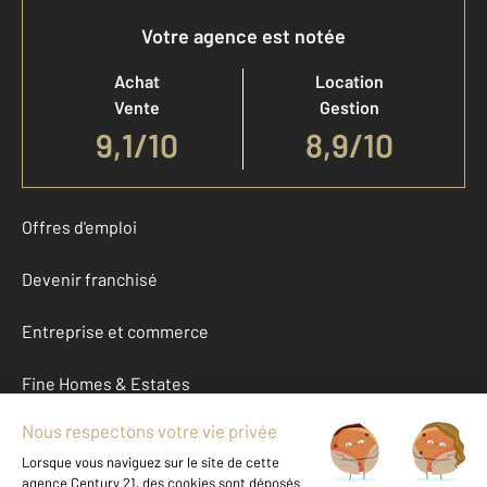
Votre agence est notée
Achat
Location
Vente
Gestion
9,1
/
10
8,9/10
Offres d'emploi
Devenir franchisé
Entreprise et commerce
Fine Homes & Estates
À propos