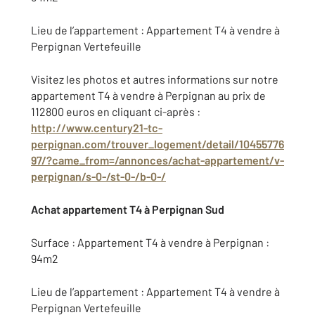
Lieu de l’appartement : Appartement T4 à vendre à
Perpignan Vertefeuille
Visitez les photos et autres informations sur notre
appartement T4 à vendre à Perpignan au prix de
112800 euros en cliquant ci-après :
http://www.century21-tc-
perpignan.com/trouver_logement/detail/10455776
97/?came_from=/annonces/achat-appartement/v-
perpignan/s-0-/st-0-/b-0-/
Achat appartement T4 à Perpignan Sud
Surface : Appartement T4 à vendre à Perpignan :
94m2
Lieu de l’appartement : Appartement T4 à vendre à
Perpignan Vertefeuille