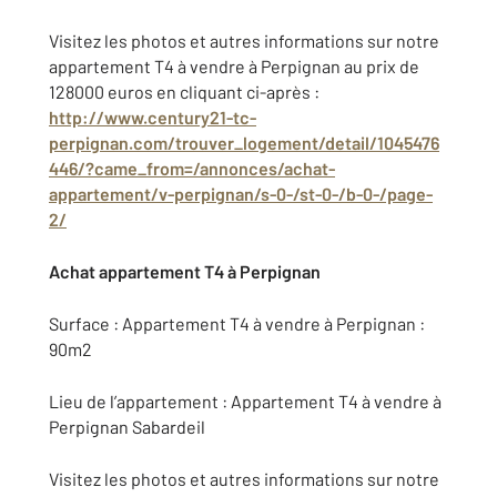
Visitez les photos et autres informations sur notre
appartement T4 à vendre à Perpignan au prix de
128000 euros en cliquant ci-après :
http://www.century21-tc-
perpignan.com/trouver_logement/detail/1045476
446/?came_from=/annonces/achat-
appartement/v-perpignan/s-0-/st-0-/b-0-/page-
2/
Achat appartement T4 à Perpignan
Surface : Appartement T4 à vendre à Perpignan :
90m2
Lieu de l’appartement : Appartement T4 à vendre à
Perpignan Sabardeil
Visitez les photos et autres informations sur notre