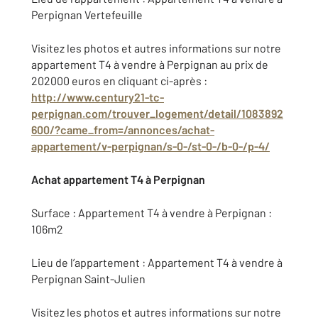
Perpignan Vertefeuille
Visitez les photos et autres informations sur notre
appartement T4 à vendre à Perpignan au prix de
202000 euros en cliquant ci-après :
http://www.century21-tc-
perpignan.com/trouver_logement/detail/1083892
600/?came_from=/annonces/achat-
appartement/v-perpignan/s-0-/st-0-/b-0-/p-4/
Achat appartement T4 à Perpignan
Surface : Appartement T4 à vendre à Perpignan :
106m2
Lieu de l’appartement : Appartement T4 à vendre à
Perpignan Saint-Julien
Visitez les photos et autres informations sur notre