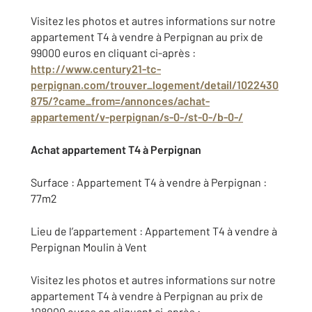
Visitez les photos et autres informations sur notre
appartement T4 à vendre à Perpignan au prix de
99000 euros en cliquant ci-après :
http://www.century21-tc-
perpignan.com/trouver_logement/detail/1022430
875/?came_from=/annonces/achat-
appartement/v-perpignan/s-0-/st-0-/b-0-/
Achat appartement T4 à Perpignan
Surface : Appartement T4 à vendre à Perpignan :
77m2
Lieu de l’appartement : Appartement T4 à vendre à
Perpignan Moulin à Vent
Visitez les photos et autres informations sur notre
appartement T4 à vendre à Perpignan au prix de
108000 euros en cliquant ci-après :