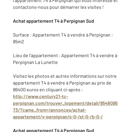
l’appartement T4 à Perpignan qui vous intéresse et
contactons-nous pour démarrer les visites !
Achat appartement T4 à Perpignan Sud
Surface : Appartement T4 à vendre à Perpignan :
85m2
Lieu de l’appartement : Appartement T4 à vendre à
Perpignan La Lunette
Visitez les photos et autres informations sur notre
appartement T4 à vendre à Perpignan au prix de
86400 euros en cliquant ci-après :
http://www.century21-tc-
perpignan.com/trouver_logement/detail/9548095
73/?came_from=/annonces/achat-
appartement/v-perpignan/s-0-/st-0-/b-0-/
Achat appartement T4 à Perpignan Sud