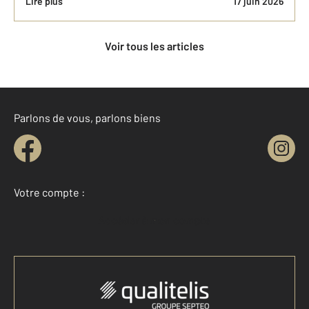
Lire plus
17 juin 2026
Voir tous les articles
Parlons de vous, parlons biens
Votre compte :
Accéder à mon compte