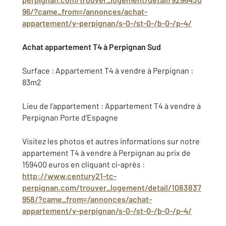
96/?came_from=/annonces/achat-
appartement/v-perpignan/s-0-/st-0-/b-0-/p-4/
Achat appartement T4 à Perpignan Sud
Surface : Appartement T4 à vendre à Perpignan :
83m2
Lieu de l’appartement : Appartement T4 à vendre à
Perpignan Porte d’Espagne
Visitez les photos et autres informations sur notre
appartement T4 à vendre à Perpignan au prix de
159400 euros en cliquant ci-après :
http://www.century21-tc-
perpignan.com/trouver_logement/detail/1083837
958/?came_from=/annonces/achat-
appartement/v-perpignan/s-0-/st-0-/b-0-/p-4/