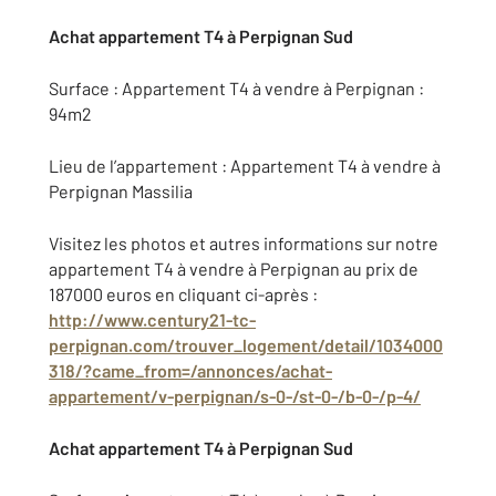
Achat appartement T4 à Perpignan Sud
Surface : Appartement T4 à vendre à Perpignan :
94m2
Lieu de l’appartement : Appartement T4 à vendre à
Perpignan Massilia
Visitez les photos et autres informations sur notre
appartement T4 à vendre à Perpignan au prix de
187000 euros en cliquant ci-après :
http://www.century21-tc-
perpignan.com/trouver_logement/detail/1034000
318/?came_from=/annonces/achat-
appartement/v-perpignan/s-0-/st-0-/b-0-/p-4/
Achat appartement T4 à Perpignan Sud