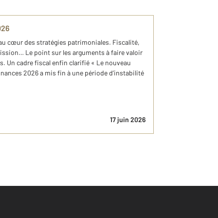
026
au cœur des stratégies patrimoniales. Fiscalité,
ission… Le point sur les arguments à faire valoir
. Un cadre fiscal enfin clarifié « Le nouveau
 Finances 2026 a mis fin à une période d’instabilité
17 juin 2026