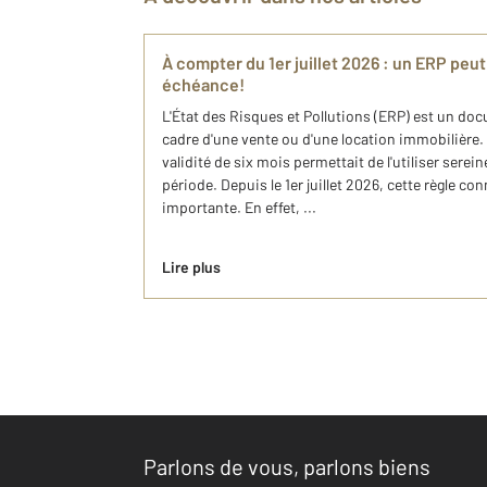
À compter du 1er juillet 2026 : un ERP peu
échéance!
L'État des Risques et Pollutions (ERP) est un do
cadre d'une vente ou d'une location immobilière.
validité de six mois permettait de l'utiliser sere
période. Depuis le 1er juillet 2026, cette règle co
importante. En effet, ...
Lire plus
Parlons de vous, parlons biens