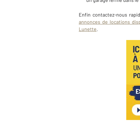
Enfin contactez-nous rapi
annonces de locations dis
Lunette
.