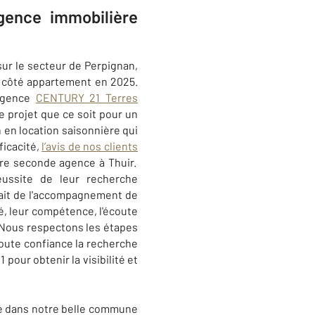
agence immobilière
sur le secteur de Perpignan,
% côté appartement en 2025.
 agence
CENTURY 21 Terres
e projet que ce soit pour un
 en location saisonnière qui
ficacité,
l’avis de nos clients
tre seconde agence à Thuir.
éussite de leur recherche
fait de l'accompagnement de
té, leur compétence, l'écoute
”. Nous respectons les étapes
oute confiance la recherche
our obtenir la visibilité et
e dans notre belle commune