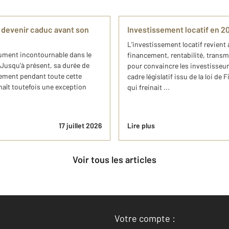
t devenir caduc avant son
Investissement locatif en 2
L’investissement locatif revient 
cument incontournable dans le
financement, rentabilité, transm
 Jusqu'à présent, sa durée de
pour convaincre les investisseurs
inement pendant toute cette
cadre législatif issu de la loi de
nnaît toutefois une exception
qui freinait ...
17 juillet 2026
Lire plus
Voir tous les articles
Votre compte :