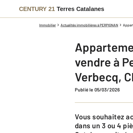
CENTURY 21
Terres Catalanes
Immobilier
Actualités immobilières à PERPIGNAN
Appart
Appartement
vendre à Pe
Verbecq​, 
Publié le 05/03/2026
Vous souhaitez acheter un appartement à Perpignan pour vous installer
dans un 3 ou 4 pi