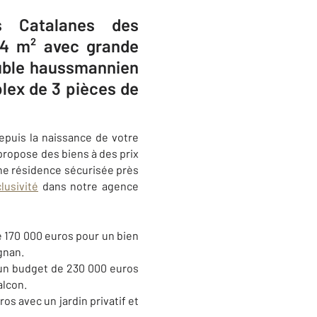
 Catalanes des
74 m² avec grande
euble haussmannien
lex de 3 pièces de
epuis la naissance de votre
propose des biens à des prix
’une résidence sécurisée près
lusivité
dans notre agence
e 170 000 euros pour un bien
gnan
.
un budget de 230 000 euros
alcon.
os avec un jardin privatif et