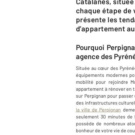
Catalanes, situé
chaque étape de v
présente les tend
d’appartement au 
Pourquoi Perpignan
agence ​des Pyrén
Située au cœur des Pyrénée
équipements modernes pou
mobilité pour rejoindre M
appartement à rénover en 
sur Perpignan pour passer u
des infrastructures culturel
la ville de Perpignan
demeu
seulement 30 minutes de l
possède de nombreux atout
bonheur de votre vie de co