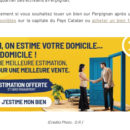
dement si vous souhaitez louer un bien sur
Perpignan
après 
ponibles
sur
la capitale du Pays Catalan ou
acheter un bien fa
(Crédits Photo : D.R.)