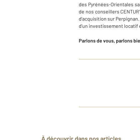
des Pyrénées-Orientales san
de nos conseillers
CENTURY 
d’acquisition sur
Perpignan
d’un investissement locatif 
Parlons de vous, parlons bi
À découvrir dans nos articles