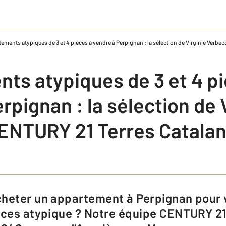
ements atypiques​ de 3 et 4 pièces ​à​ vendre à Perpignan : ​la sélection de Virginie Verb
s atypiques​ de 3 et 4 piè
rpignan : ​la sélection de 
CENTURY 21 Terres Catala
èces atypique ? Notre équipe CENTURY 21