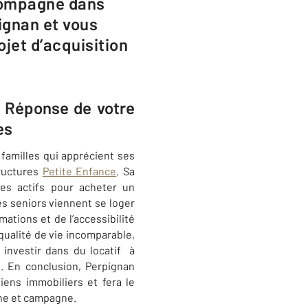
ccompagne dans
ignan et vous
jet d’acquisition
? Réponse ​de votre
es
familles qui apprécient ses
ructures
Petite Enfance
. Sa
nes actifs pour acheter un
es seniors viennent se loger
ations et de l’accessibilité
 qualité de vie incomparable,
nvestir dans du locatif à
. En conclusion, Perpignan
ens immobiliers et fera le
gne et campagne.